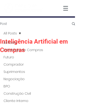
Post
All Posts
Inteligência Artificial em
All Posts
Compras
Estratégia de Compras
Futuro
Comprador
Suprimentos
Negociação
BPO
Construção Civil
Cliente Interno