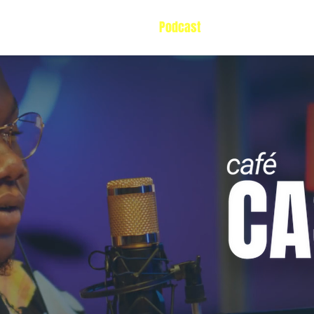
uem somos
Entrevistas
Podcast
Blog
Série