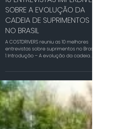
10 ENTREVISTAS IMPERDÍVEIS
SOBRE A EVOLUÇÃO DA
CADEIA DE SUPRIMENTOS
NO BRASIL
A COSTDRIVERS reuniu as 10 melhores
entrevistas sobre suprimentos no Brasil.
1. Introdução – A evolução da cadeia
de suprimentos no...