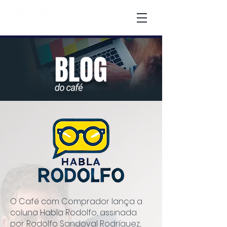
O Café com Comprador lança a
coluna Habla Rodolfo, assinada
por Rodolfo Sandoval Rodríguez,