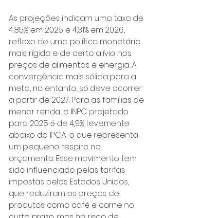
As projeções indicam uma taxa de 
4,85% em 2025 e 4,31% em 2026, 
reflexo de uma política monetária 
mais rígida e de certo alívio nos 
preços de alimentos e energia. A 
convergência mais sólida para a 
meta, no entanto, só deve ocorrer 
a partir de 2027. Para as famílias de 
menor renda, o INPC projetado 
para 2025 é de 4,9%, levemente 
abaixo do IPCA, o que representa 
um pequeno respiro no 
orçamento. Esse movimento tem 
sido influenciado pelas tarifas 
impostas pelos Estados Unidos, 
que reduziram os preços de 
produtos como café e carne no 
curto prazo, mas há risco de 