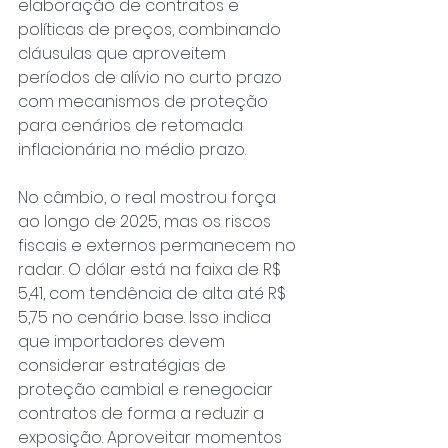
elaboração de contratos e 
políticas de preços, combinando 
cláusulas que aproveitem 
períodos de alívio no curto prazo 
com mecanismos de proteção 
para cenários de retomada 
inflacionária no médio prazo.
No câmbio, o real mostrou força 
ao longo de 2025, mas os riscos 
fiscais e externos permanecem no 
radar. O dólar está na faixa de R$ 
5,41, com tendência de alta até R$ 
5,75 no cenário base. Isso indica 
que importadores devem 
considerar estratégias de 
proteção cambial e renegociar 
contratos de forma a reduzir a 
exposição. Aproveitar momentos 