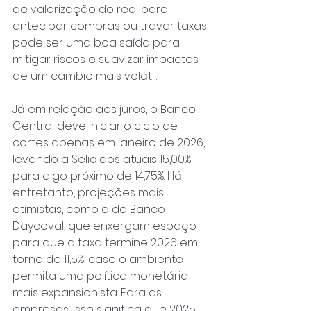
de valorização do real para 
antecipar compras ou travar taxas 
pode ser uma boa saída para 
mitigar riscos e suavizar impactos 
de um câmbio mais volátil.
Já em relação aos juros, o Banco 
Central deve iniciar o ciclo de 
cortes apenas em janeiro de 2026, 
levando a Selic dos atuais 15,00% 
para algo próximo de 14,75%. Há, 
entretanto, projeções mais 
otimistas, como a do Banco 
Daycoval, que enxergam espaço 
para que a taxa termine 2026 em 
torno de 11,5%, caso o ambiente 
permita uma política monetária 
mais expansionista. Para as 
empresas, isso significa que 2025 