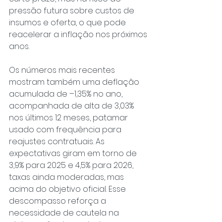
pressão futura sobre custos de 
insumos e oferta, o que pode 
reacelerar a inflação nos próximos 
anos.
Os números mais recentes 
mostram também uma deflação 
acumulada de –1,35% no ano, 
acompanhada de alta de 3,03% 
nos últimos 12 meses, patamar 
usado com frequência para 
reajustes contratuais. As 
expectativas giram em torno de 
3,9% para 2025 e 4,5% para 2026, 
taxas ainda moderadas, mas 
acima do objetivo oficial. Esse 
descompasso reforça a 
necessidade de cautela na 