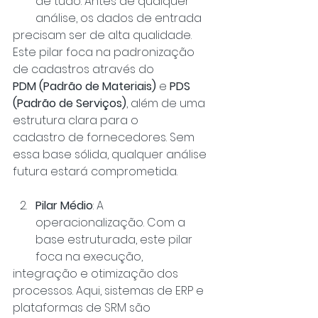
de tudo. Antes de qualquer 
análise, os dados de entrada
precisam ser de alta qualidade. 
Este pilar foca na padronização 
de cadastros através do
PDM (Padrão de Materiais)
 e 
PDS 
(Padrão de Serviços)
, além de uma 
estrutura clara para o
cadastro de fornecedores. Sem 
essa base sólida, qualquer análise 
futura estará comprometida.
Pilar Médio
: A 
operacionalização. Com a 
base estruturada, este pilar 
foca na execução,
integração e otimização dos 
processos. Aqui, sistemas de ERP e 
plataformas de SRM são