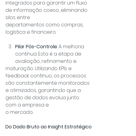
integrados para garantir um fluxo 
de informação coeso, eliminando 
silos entre
departamentos como compras, 
logística e financeiro.
Pilar Pós-Controle
: A melhoria 
contínua. Esta é a etapa de 
avaliação, refinamento e
maturação. Utilizando KPIs e 
feedback contínuo, os processos 
são constantemente monitorados 
e otimizados, garantindo que a 
gestão de dados evolua junto 
com a empresa e
o mercado.
Do Dado Bruto ao Insight Estratégico