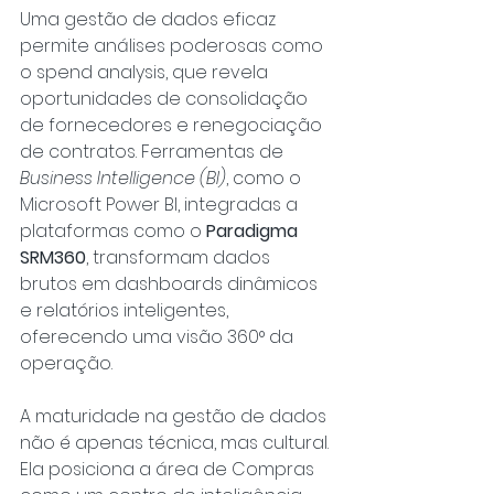
Uma gestão de dados eficaz 
permite análises poderosas como 
o spend analysis, que revela 
oportunidades de consolidação 
de fornecedores e renegociação 
de contratos. Ferramentas de 
Business Intelligence (BI)
, como o 
Microsoft Power BI, integradas a 
plataformas como o 
Paradigma 
SRM360
, transformam dados 
brutos em dashboards dinâmicos 
e relatórios inteligentes, 
oferecendo uma visão 360° da 
operação.
A maturidade na gestão de dados 
não é apenas técnica, mas cultural. 
Ela posiciona a área de Compras 