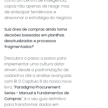
como um centro de inteligência, 
capaz não apenas de reagir, mas 
de antecipar tendências e 
direcionar a estratégia do negócio.
Sua área de compras ainda toma 
decisões baseadas em planilhas 
desatualizadas e processos 
fragmentados?
Descubra o passo a passo para 
implementar uma cultura data-
driven, desde a padronização de 
cadastros até a análise avançada 
com BI. O Capítulo 6 do nosso novo 
livro, "
Paradigma Procurement 
Series - Manual e Fundamentos de 
Compras
", é o seu guia definitivo 
para transformar dados em 