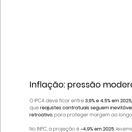
Inflação: pressão moder
O IPCA deve ficar entre 
3,9% e 4,5% em 2025
que 
reajustes contratuais seguem inevitáve
retroativo
, para proteger margem ao longo d
No INPC, a projeção é 
~4,9% em 2025
, levem