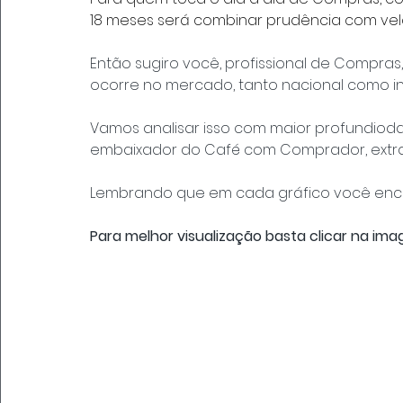
18 meses será combinar prudência com ve
Então sugiro você, profissional de Compras
ocorre no mercado, tanto nacional como in
Vamos analisar isso com maior profundiod
embaixador do Café com Comprador, extra
Lembrando que em cada gráfico você enc
Para melhor visualização basta clicar na im