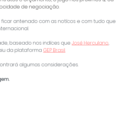
locidade de negociação.
, ficar antenado com as notícos e com tudo que 
ternacional.
ade, baseado nos indíces que 
José Herculano
, 
iu da plataforma 
GEP Brasil.
ontrará algumas considerações.
agem.