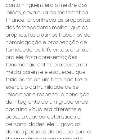
como ninguém, era o mestre dos 
leilões, dava aula de matemática 
financeira, conhecia as propostas 
dos fornecedores melhor que os 
próprios, fazia ótimos trabalhos de 
homologação e prospecção de 
fornecedores, KPI's então... era fácil 
pra ele, fazia apresentações 
fenomenais, enfim... era acima da 
média porém ele esqueceu que 
fazia parte de um time, não fez o 
exercício da humildade de se 
relacionar e respeitar a condição 
de integrante de um grupo onde 
cada indivíduo era diferente e 
possuía suas características e 
personalidades, ele julgava as 
demais pessoas da equipe com ar 