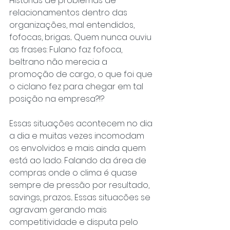
Histórias de problemas de 
relacionamentos dentro das 
organizações, mal entendidos, 
fofocas, brigas... Quem nunca ouviu 
as frases: Fulano faz fofoca, 
beltrano não merecia a 
promoção de cargo, o que foi que 
o ciclano fez para chegar em tal 
posição na empresa?!?
Essas situações acontecem no dia 
a dia e muitas vezes incomodam 
os envolvidos e mais ainda quem 
está ao lado. Falando da área de 
compras onde o clima é quase 
sempre de pressão por resultado, 
savings, prazos... Essas situacões se 
agravam gerando mais 
competitividade e disputa pelo 