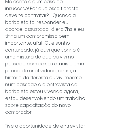
Me conte algum caso de 
insucesso! Por que essa floresta 
deve te contratar? ..... Quando a 
borboleta foi responder eu 
acordei assustado, já era 7hs e eu 
tinha um compromisso bem 
importante... ufa!!! Que sonho 
conturbado... já ouvi que sonho é 
uma mistura do que eu vivi no 
passado com coisas atuais e uma 
pitada de criatividade, enfim, a 
história da floresta eu vivi mesmo 
num passado e a entrevista da 
borboleta estou vivendo agora, 
estou desenvolvendo um trabalho 
sobre capacitação do novo 
comprador.
Tive a oportunidade de entrevistar 