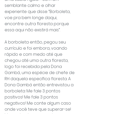
semblante calmo e olhar 
experiente que disse: “Borboleta, 
voe pra bem longe daqui, 
encontre outra floresta porque 
essa aqui não existirá mais”.
A borboleta então, pegou seu 
currículo e foi embora, voando 
rápido e com medo até que 
chegou até uma outra floresta, 
logo foi recebida pela Dona 
Gambá, uma espécie de chefe de 
RH daquela específica floresta. A 
Dona Gambá então entrevistou a 
borboleta: Me fale 3 pontos 
positivos! Me fale 3 pontos 
negativos! Me conte algum caso 
onde você teve que superar-se! 