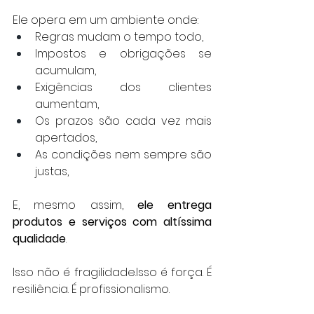
Ele opera em um ambiente onde:
Regras mudam o tempo todo,
Impostos e obrigações se 
acumulam,
Exigências dos clientes 
aumentam,
Os prazos são cada vez mais 
apertados,
As condições nem sempre são 
justas,
E, mesmo assim, 
ele entrega 
produtos e serviços com altíssima 
qualidade
.
Isso não é fragilidade.Isso é força. É 
resiliência. É profissionalismo.