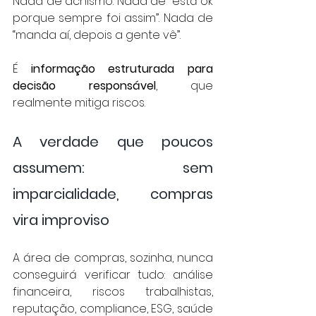
Nada de achismo. Nada de “está ok 
porque sempre foi assim”. Nada de 
“manda aí, depois a gente vê”.
É 
informação estruturada para 
decisão responsável
, que 
realmente mitiga riscos.
A verdade que poucos 
assumem: sem 
imparcialidade, compras 
vira improviso
A área de compras, sozinha, nunca 
conseguirá verificar tudo: análise 
financeira, riscos trabalhistas, 
reputação, compliance, ESG, saúde 