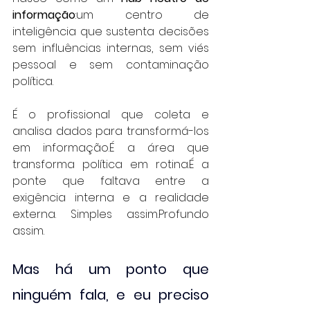
informação
:um centro de 
inteligência que sustenta decisões 
sem influências internas, sem viés 
pessoal e sem contaminação 
política.
É o profissional que coleta e 
analisa dados para transformá-los 
em informação.É a área que 
transforma política em rotina.É a 
ponte que faltava entre a 
exigência interna e a realidade 
externa. Simples assim.Profundo 
assim.
Mas há um ponto que 
ninguém fala, e eu preciso 