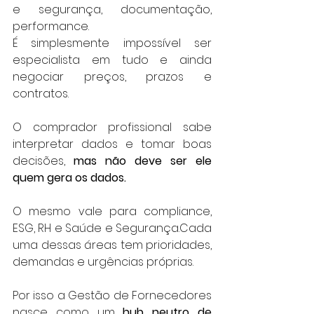
e segurança, documentação, 
performance. 
É simplesmente impossível ser 
especialista em tudo e ainda 
negociar preços, prazos e 
contratos.
O comprador profissional sabe 
interpretar dados e tomar boas 
decisões, 
mas não deve ser ele 
quem gera os dados.
O mesmo vale para compliance, 
ESG, RH e Saúde e Segurança.Cada 
uma dessas áreas tem prioridades, 
demandas e urgências próprias.
Por isso a Gestão de Fornecedores 
nasce como um 
hub neutro de 