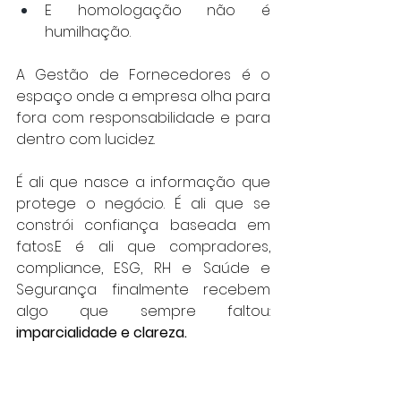
E homologação não é 
humilhação.
A Gestão de Fornecedores é o 
espaço onde a empresa olha para 
fora com responsabilidade e para 
dentro com lucidez.
É ali que nasce a informação que 
protege o negócio. É ali que se 
constrói confiança baseada em 
fatos.E é ali que compradores, 
compliance, ESG, RH e Saúde e 
Segurança finalmente recebem 
algo que sempre faltou: 
imparcialidade e clareza.
O futuro pertence a quem 