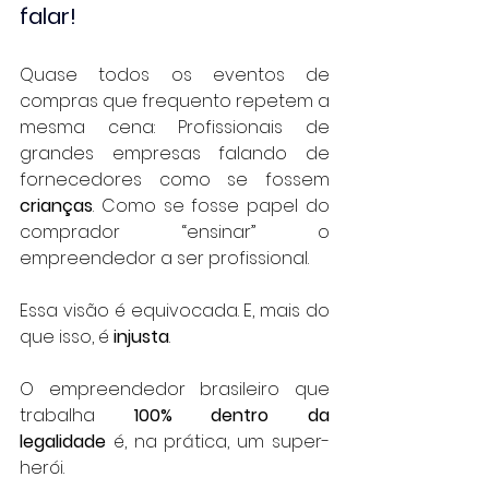
falar!
Quase todos os eventos de 
compras que frequento repetem a 
mesma cena: Profissionais de 
grandes empresas falando de 
fornecedores como se fossem 
crianças
. Como se fosse papel do 
comprador “ensinar” o 
empreendedor a ser profissional.
Essa visão é equivocada. E, mais do 
que isso, é 
injusta
.
O empreendedor brasileiro que 
trabalha 
100% dentro da 
legalidade
 é, na prática, um super-
herói.