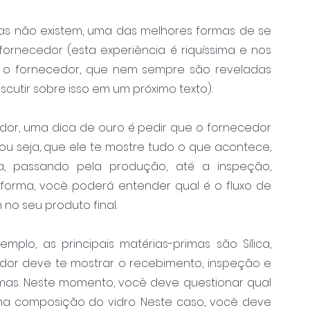
 não existem, uma das melhores formas de se 
fornecedor (esta experiência é riquíssima e nos 
 o fornecedor, que nem sempre são reveladas 
cutir sobre isso em um próximo texto).
dor, uma dica de ouro é pedir que o fornecedor 
u seja, que ele te mostre tudo o que acontece, 
, passando pela produção, até a inspeção, 
forma, você poderá entender qual é o fluxo de 
no seu produto final.
lo, as principais matérias-primas são Sílica, 
dor deve te mostrar o recebimento, inspeção e 
as. Neste momento, você deve questionar qual 
na composição do vidro. Neste caso, você deve 