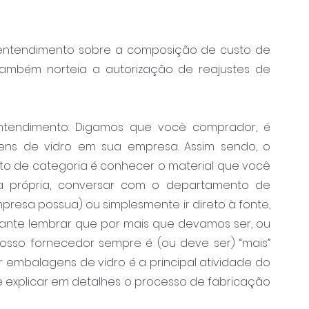
entendimento sobre a composição de custo de 
ambém norteia a autorização de reajustes de 
ntendimento: Digamos que você comprador, é 
ns de vidro em sua empresa. Assim sendo, o 
o de categoria é conhecer o material que você 
 própria, conversar com o departamento de 
esa possua) ou simplesmente ir direto à fonte, 
tante lembrar que por mais que devamos ser, ou 
osso fornecedor sempre é (ou deve ser) “mais” 
r embalagens de vidro é a principal atividade do 
e explicar em detalhes o processo de fabricação 