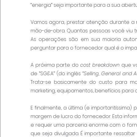
“energia” seja importante para a sua abertu
Vamos agora, prestar atenção durante a n
mão-de-obra. Quantas pessoas você viu t
As operações são em sua maioria autom
perguntar para o fornecedor qual é o impa
A próxima parte do 
cost breakdown 
que v
de “SG&A” (do inglês “
Selling, General and 
Trata-se basicamente do custo para man
marketing, equipamentos, benefícios para 
E finalmente, a última (e importantíssima)
margem de lucro do fornecedor. Esta infor
e requer uma parceria enorme com o forne
que seja divulgada. É importante ressalt