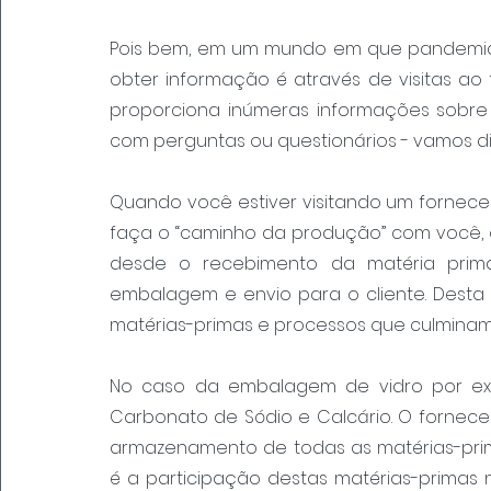
Pois bem, em um mundo em que pandemias
obter informação é através de visitas ao 
proporciona inúmeras informações sobre
com perguntas ou questionários - vamos dis
Quando você estiver visitando um fornece
faça o “caminho da produção” com você, o
desde o recebimento da matéria prima
embalagem e envio para o cliente. Desta 
matérias-primas e processos que culminam 
No caso da embalagem de vidro por exemp
Carbonato de Sódio e Calcário. O fornece
armazenamento de todas as matérias-prim
é a participação destas matérias-primas 