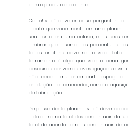
com o produto e o cliente.
Certo! Você deve estar se perguntando o
ideal é que você monte em uma planilha, 
seu custo em uma coluna, e os seus resp
lembrar que a soma dos percentuais dos 
todos os itens, deve ser o valor total 
ferramenta é algo que vale a pena gas
pesquisas, conversas, investigações e visit
não tende a mudar em curto espaço de t
produção do fornecedor, como a aquisiç
de fabricação.
De posse desta planilha, você deve coloc
lado da soma total dos percentuais da su
total de acordo com os percentuais de cad