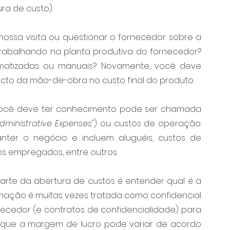
ra de custo).
ossa visita ou questionar o fornecedor sobre a 
rabalhando na planta produtiva do fornecedor? 
atizadas ou manuais? Novamente, você deve 
cto da mão-de-obra no custo final do produto. 
ocê deve ter conhecimento pode ser chamada 
Administrative Expenses"
) ou custos de operação. 
ter o negócio e incluem aluguéis, custos de 
os empregados, entre outros.
 parte da abertura de custos é entender qual é a 
mação é muitas vezes tratada como confidencial 
cedor (e contratos de confidencialidade) para 
ar que a margem de lucro pode variar de acordo 