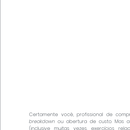
Certamente você, profissional de comp
breakdown
 ou abertura de custo. Mas af
(inclusive muitas vezes, exercícios rel