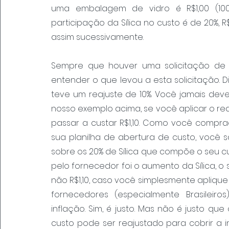
uma embalagem de vidro é R$1,00 (10
participação da Sílica no custo é de 20%, R$
assim sucessivamente.
Sempre que houver uma solicitação de r
entender o que levou a esta solicitação. D
teve um reajuste de 10%. Você jamais deve 
nosso exemplo acima, se você aplicar o rea
passar a custar R$1,10. Como você comprad
sua planilha de abertura de custo, você 
sobre os 20% de Sílica que compõe o seu cust
pelo fornecedor foi o aumento da Sílica, o 
não R$1,10, caso você simplesmente aplique 10
fornecedores (especialmente Brasileiros
inflação. Sim, é justo. Mas não é justo qu
custo pode ser reajustado para cobrir a 