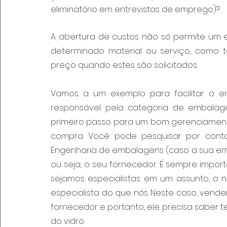
eliminatório em entrevistas de emprego)?
A abertura de custos não só permite um 
determinado material ou serviço, como t
preço quando estes são solicitados.
Vamos a um exemplo para facilitar o e
responsável pela categoria de embalage
primeiro passo para um bom gerenciament
compra. Você pode pesquisar por conta
Engenharia de embalagens (caso a sua empr
ou seja, o seu fornecedor. É sempre impor
sejamos especialistas em um assunto, o n
especialista do que nós. Neste caso, vende
fornecedor e portanto, ele precisa saber t
do vidro.