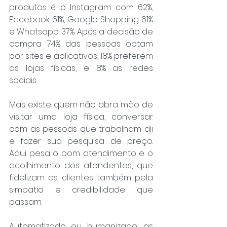
produtos é o Instagram
 com 62%, 
Facebook 61%, Google Shopping 61% 
e Whatsapp 37%. Após a decisão de 
compra 74% das pessoas optam 
por sites e aplicativos, 18% preferem 
as lojas físicas, e 8% as redes 
sociais.
Mas existe quem não abra mão de 
visitar uma loja física, conversar 
com as pessoas que trabalham ali 
e fazer sua pesquisa de preço. 
Aqui pesa o bom atendimento e o 
acolhimento dos atendentes, que 
fidelizam os clientes também pela 
simpatia e credibilidade que 
passam.
Automatizado ou humanizado, as 