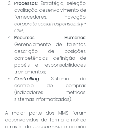
Processos:
 Estratégia, seleção, 
avaliação, desenvol­vimento de 
fornecedores, inovação, 
corporate social responsability - 
CSR
;
Recursos Humanos:
Gerenciamento de talentos, 
descrição de posições, 
competências, definição de 
papéis e responsabilidades, 
treinamentos;
Controlling
:
 Sistema de 
controle de compras 
(indicadores - métricas; 
sistemas informatizados).
A maior parte dos MMS foram 
desenvolvidos de forma empírica 
através de 
benchmarks
 e opinião 