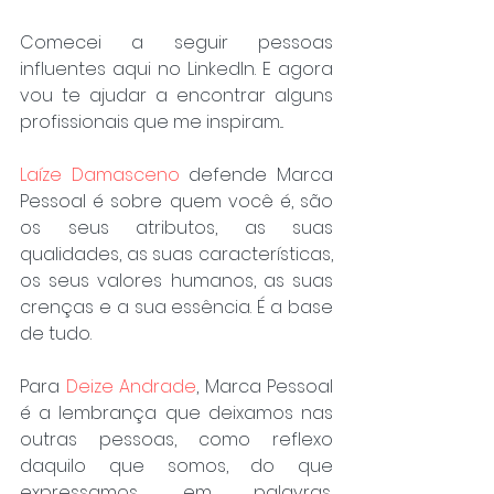
Comecei a seguir pessoas 
influentes aqui no LinkedIn. E agora 
vou te ajudar a encontrar alguns 
profissionais que me inspiram...
Laíze Damasceno
 defende Marca 
Pessoal é sobre quem você é, são 
os seus atributos, as suas 
qualidades, as suas características, 
os seus valores humanos, as suas 
crenças e a sua essência. É a base 
de tudo.
Para 
Deize Andrade
, Marca Pessoal 
é a lembrança que deixamos nas 
outras pessoas, como reflexo 
daquilo que somos, do que 
expressamos, em palavras, 