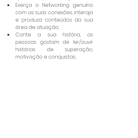
Exerça o Networking genuíno 
com as suas conexões, interaja 
e produza conteúdos da sua 
área de atuação;
Conte a sua história, as 
pessoas gostam de ler/ouvir 
histórias de superação, 
motivação e conquistas;
Não entre em polêmicas!;
Busque sobre informações 
sobre o que falam de você;
Seja um 
T-Shaped marketer
(profissional T): um especialista 
em uma área, mas conhece 
várias ao mesmo tempo. Ex: Sou 
Especialista em RH, mas 
conheço de Marketing Digital, 
Vendas e Comercial.