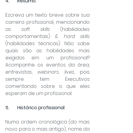
4.	Resumo:
Escreva um texto breve sobre sua 
carreira profissional, mencionando 
as 
soft skills
 (habilidades 
comportamentais) & 
hard skills
(habilidades técnicas). Não sabe 
quais são as habilidades mais 
exigidas em um profissional? 
Acompanhe os eventos da área, 
entrevistas, 
webinars
, 
lives
, pois 
sempre tem Executivos 
comentando sobre o que eles 
esperam de um profissional.
5.	Histórico profissional:
Numa ordem cronológica (do mais 
novo para o mais antigo), nome da 