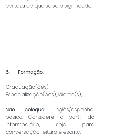
certeza de que sabe o significado.
6.	Formação:
Graduação(ões), 
Especialização(ões), Idioma(s);
Não coloque:
 Inglês/espanhol 
básico. Considere a partir do 
intermediário, seja para 
conversação, leitura e escrita.