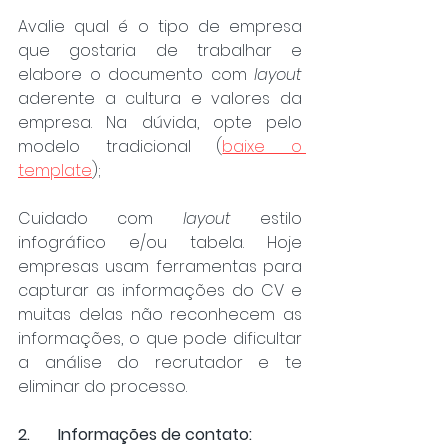
Avalie qual é o tipo de empresa 
que gostaria de trabalhar e 
elabore o documento com 
layout
aderente a cultura e valores da 
empresa. Na dúvida, opte pelo 
modelo tradicional (
baixe o 
template
);
Cuidado com 
layout
 estilo 
infográfico e/ou tabela. Hoje 
empresas usam ferramentas para 
capturar as informações do CV e 
muitas delas não reconhecem as 
informações, o que pode dificultar 
a análise do recrutador e te 
eliminar do processo.
2.	Informações de contato: