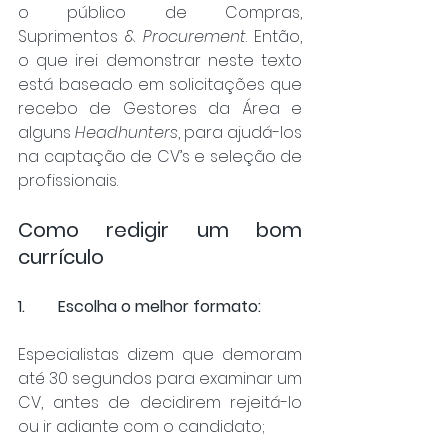
o público de Compras, 
Suprimentos & 
Procurement
. Então, 
o que irei demonstrar neste texto 
está baseado em solicitações que 
recebo de Gestores da Área e 
alguns 
Headhunters
, para ajudá-los 
na captação de CV’s e seleção de 
profissionais.
Como redigir um bom 
currículo
1.	Escolha o melhor formato: 
Especialistas dizem que demoram 
até 30 segundos para examinar um 
CV, antes de decidirem rejeitá-lo 
ou ir adiante com o candidato;