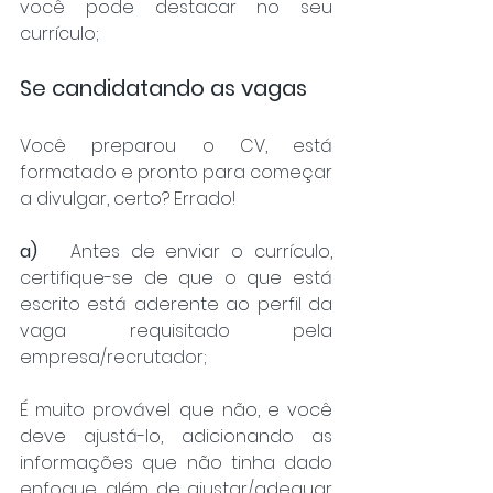
você pode destacar no seu 
currículo;
Se candidatando as vagas
Você preparou o CV, está 
formatado e pronto para começar 
a divulgar, certo? Errado!
a)
	Antes de enviar o currículo, 
certifique-se de que o que está 
escrito está aderente ao perfil da 
vaga requisitado pela 
empresa/recrutador;
É muito provável que não, e você 
deve ajustá-lo, adicionando as 
informações que não tinha dado 
enfoque, além de ajustar/adequar 