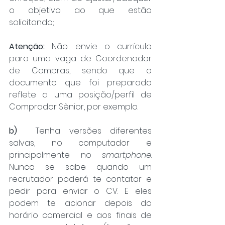
o objetivo ao que estão 
solicitando;
Atenção:
 Não envie o currículo 
para uma vaga de Coordenador 
de Compras, sendo que o 
documento que foi preparado 
reflete a uma posição/perfil de 
Comprador Sênior, por exemplo.
b)
	Tenha versões diferentes 
salvas, no computador e 
principalmente no 
smartphone
. 
Nunca se sabe quando um 
recrutador poderá te contatar e 
pedir para enviar o CV. E eles 
podem te acionar depois do 
horário comercial e aos finais de 