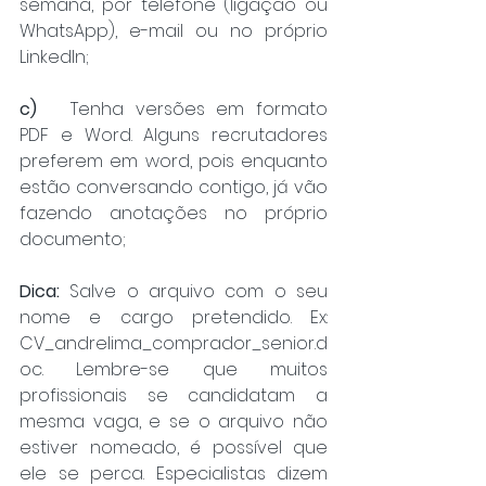
semana, por telefone (ligação ou 
WhatsApp), e-mail ou no próprio 
LinkedIn;
c)
	Tenha versões em formato 
PDF e Word. Alguns recrutadores 
preferem em word, pois enquanto 
estão conversando contigo, já vão 
fazendo anotações no próprio 
documento;
Dica:
 Salve o arquivo com o seu 
nome e cargo pretendido. Ex: 
CV_andrelima_comprador_senior.d
oc. Lembre-se que muitos 
profissionais se candidatam a 
mesma vaga, e se o arquivo não 
estiver nomeado, é possível que 
ele se perca. Especialistas dizem 