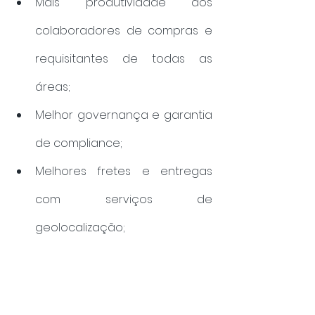
Mais produtividade dos 
colaboradores de compras e 
requisitantes de todas as 
áreas;
Melhor governança e garantia 
de compliance;
Melhores fretes e entregas 
com serviços de 
geolocalização;
Fortalecimento de 
relacionamentos;
Redução de custos em todo o 