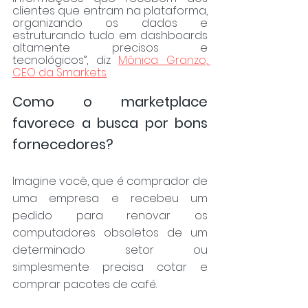
clientes que entram na plataforma, 
organizando os dados e 
estruturando tudo em dashboards 
altamente precisos e 
tecnológicos”, diz 
Mônica Granzo, 
CEO da Smarkets
.
Como o marketplace 
favorece a busca por bons 
fornecedores?
Imagine você, que é comprador de 
uma empresa e recebeu um 
pedido para renovar os 
computadores obsoletos de um 
determinado setor ou 
simplesmente precisa cotar e 
comprar pacotes de café. 