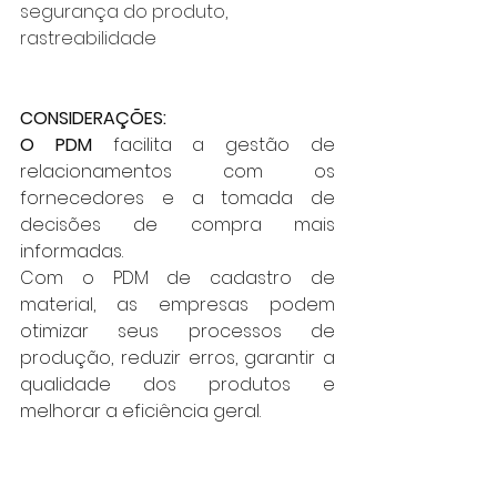
segurança do produto, 
rastreabilidade
CONSIDERAÇÕES:
O PDM 
facilita a gestão de 
relacionamentos com os 
fornecedores e a tomada de 
decisões de compra mais 
informadas.
Com o PDM de cadastro de 
material, as empresas podem 
otimizar seus processos de 
produção, reduzir erros, garantir a 
qualidade dos produtos e 
melhorar a eficiência geral.
E para este processo cada 
material deve ser criado um 