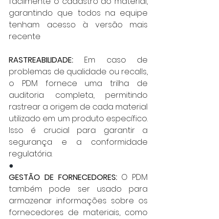
facilmente o cadastro do material, 
garantindo que todos na equipe 
tenham acesso à versão mais 
recente
RASTREABILIDADE:
 Em caso de 
problemas de qualidade ou recalls, 
o PDM fornece uma trilha de 
auditoria completa, permitindo 
rastrear a origem de cada material 
utilizado em um produto específico. 
Isso é crucial para garantir a 
segurança e a conformidade 
regulatória.
●
GESTÃO DE FORNECEDORES:
 O PDM 
também pode ser usado para 
armazenar informações sobre os 
fornecedores de materiais, como 