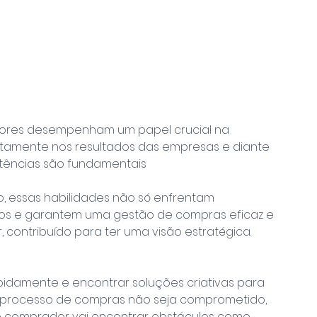
dores desempenham um papel crucial na 
etamente nos resultados das empresas e diante 
tências são fundamentais
, essas habilidades não só enfrentam 
os e garantem uma gestão de compras eficaz e 
contribuído para ter uma visão estratégica.
apidamente e encontrar soluções criativas para 
o processo de compras não seja comprometido, 
 o comprador vai encontrar obstáculos como 