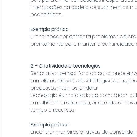
interrupções na cadeia de suprimentos, mu
econômicas.
Exemplo prático:
Um fornecedor enfrenta problemas de produ
prontamente para manter a continuidade 
2 – Criatividade e tecnologias
Ser criativo, pensar fora da caixa, onde en
a implementação de estratégias de negoc
processos internos, onde a
tecnologia é uma aliada ao comprador, aut
e melhoram a eficiência, onde adotar nov
tempo e recursos
Exemplo prático:
Encontrar maneiras criativas de consolida