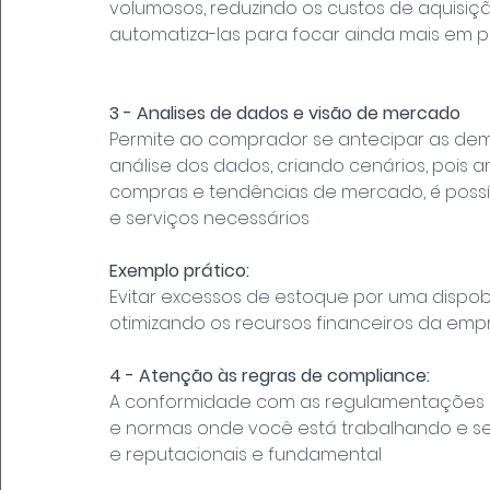
volumosos, reduzindo os custos de aquisiçã
automatiza-las para focar ainda mais em p
3 - Analises de dados e visão de mercado
Permite ao comprador se antecipar as dem
análise dos dados, criando cenários, pois a
compras e tendências de mercado, é possív
e serviços necessários
Exemplo prático:
Evitar excessos de estoque por uma dispob
otimizando os recursos financeiros da emp
4 - Atenção às regras de compliance:
A conformidade com as regulamentações é 
e normas onde você está trabalhando e segu
e reputacionais e fundamental