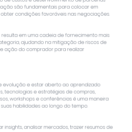
ciação são fundamentais para colocar em 
e obter condições favoráveis nas negociações.
g resulta em uma cadeia de fornecimento mais 
categoria, ajudando na mitigação de riscos de 
 ação do comprador para realizar 
 evolução e estar aberto ao aprendizado 
 tecnologias e estratégias de compras, 
rsos, workshops e conferências é uma maneira 
 suas habilidades ao longo do tempo.
ar insights, analisar mercados, trazer resumos de 