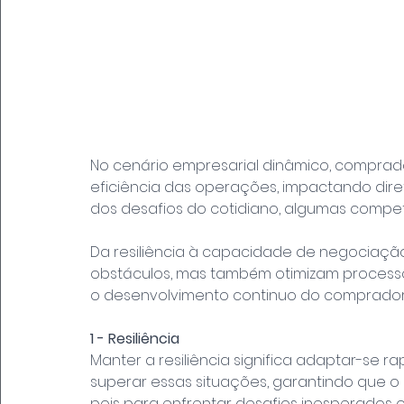
No cenário empresarial dinâmico, compra
eficiência das operações, impactando dir
dos desafios do cotidiano, algumas compe
Da resiliência à capacidade de negociação
obstáculos, mas também otimizam process
o desenvolvimento continuo do comprador, 
1 - Resiliência
Manter a resiliência significa adaptar-se r
superar essas situações, garantindo que 
pois para enfrentar desafios inesperados