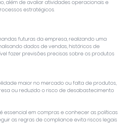
o, além de avaliar atividades operacionais e 
rocessos estratégicos.
andas futuras da empresa, realizando uma 
nalisando dados de vendas, históricos de 
el fazer previsões precisas sobre os produtos 
ilidade maior no mercado ou falta de produtos, 
resa ou reduzido o risco de desabastecimento
essencial em compras e conhecer as políticas 
ir as regras de compliance evita riscos legais 