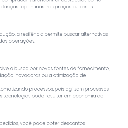
danças repentinas nos preços ou crises 
ção, a resiliência permite buscar alternativas 
das operações.
volve a busca por novas fontes de fornecimento, 
iação inovadoras ou a otimização de 
omatizando processos, pois agilizam processos 
as tecnologias pode resultar em economia de 
r pedidos, você pode obter descontos 