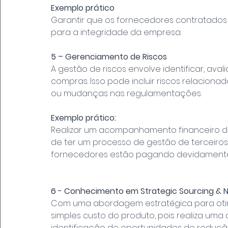
Exemplo prático
Garantir que os fornecedores contratados 
para a integridade da empresa.
5 – Gerenciamento de Riscos
A gestão de riscos envolve identificar, ava
compras. Isso pode incluir riscos relaciona
ou mudanças nas regulamentações.
Exemplo prático:
Realizar um acompanhamento financeiro de
de ter um processo de gestão de terceiro
fornecedores estão pagando devidamente
6 - Conhecimento em Strategic Sourcing & 
Com uma abordagem estratégica para otim
simples custo do produto, pois realiza uma
identificação de oportunidades de reduçã