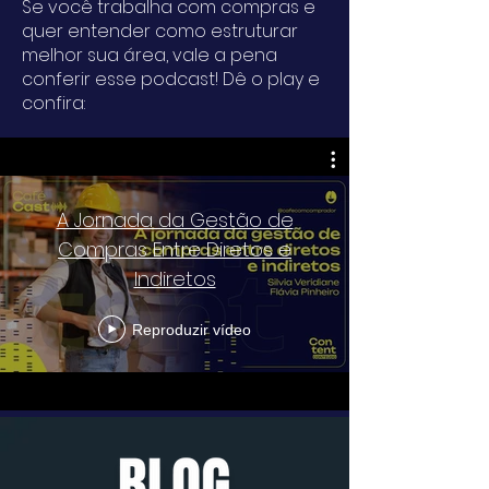
Se você trabalha com compras e
quer entender como estruturar
melhor sua área, vale a pena
conferir esse podcast! Dê o play e
confira:
A Jornada da Gestão de
Compras Entre Diretos e
Indiretos
Reproduzir vídeo