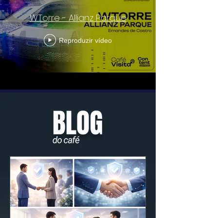
WTorre - Allianz Parque
Reproduzir vídeo