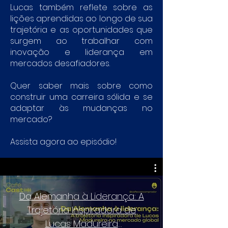
Lucas também reflete sobre as
lições aprendidas ao longo de sua
trajetória e as oportunidades que
surgem ao trabalhar com
inovação e liderança em
mercados desafiadores.
Quer saber mais sobre como
construir uma carreira sólida e se
adaptar às mudanças no
mercado?
Assista agora ao episódio!
Da Alemanha à Liderança: A
Trajetória Inspiradora de
Lucas Madureira