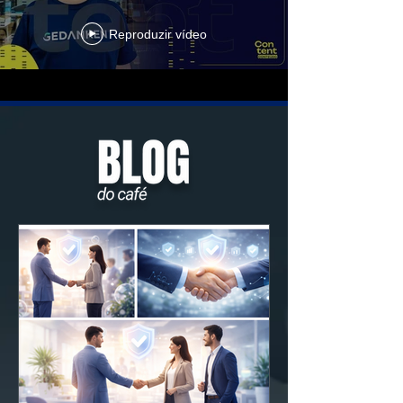
no Mercado Global
Reproduzir vídeo