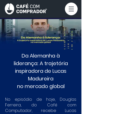
Da Alemanha à
liderança: A trajetória
inspiradora de Lucas
Madureira
no mercado global
No episódio de hoje, Douglas
Ferreira, do Café com
Computador, recebe Lucas