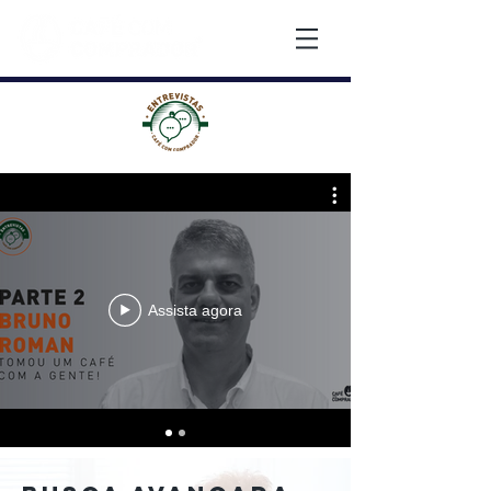
Treinamentos
Assista agora