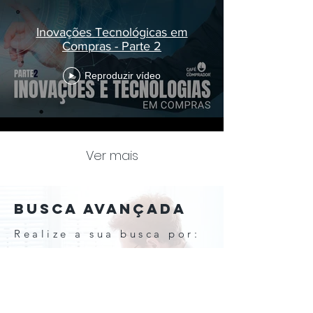
Inovações Tecnológicas em
Compras - Parte 2
Reproduzir vídeo
Ver mais
BUSCA AVANÇADA
Realize a sua busca por:
Nome do entrevistado
Assuntos