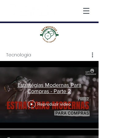
Tecnologia
Tecnologia
Estratégias Modernas Para
Compras - Parte 2
Reproduzir vídeo