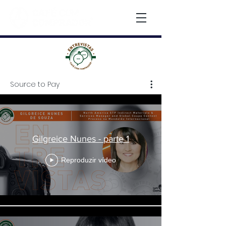
Source to Pay
Source to Pay
Gilgreice Nunes - parte 1
Reproduzir vídeo