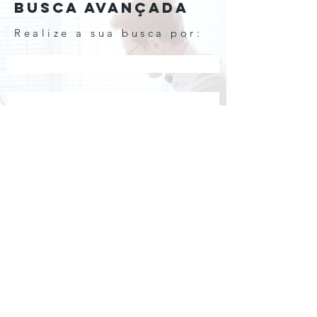
BUSCA AVANÇADA
Realize a sua busca por:
Nome do entrevistado
Assuntos
acompanhe o
café
CAFÉ COM COMPRADOR