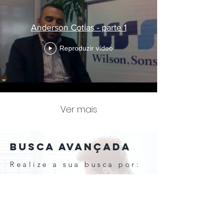
Anderson Cotias - parte 1
Reproduzir vídeo
Ver mais
BUSCA AVANÇADA
Realize a sua busca por:
Nome do entrevistado
Assuntos