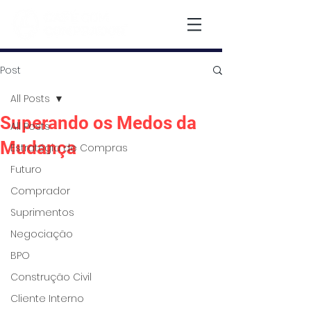
Post
All Posts
Superando os Medos da
All Posts
Mudança
Estratégia de Compras
Futuro
Comprador
Suprimentos
Negociação
BPO
Construção Civil
Cliente Interno