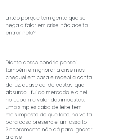
Então porque tem gente que se 
nega a falar em crise, não aceita 
entrar nela?
Diante desse cenário pensei 
também em ignorar a crise mas 
cheguei em casa e recebi a conta 
de luz... quase cai de costas, que 
absurdo!!! fui ao mercado e olhei 
no cupom o valor dos impostos... 
uma simples caixa de leite tem 
mais imposto do que leite... na volta 
para casa presenciei um assalto. 
Sinceramente não dá para ignorar 
a crise.