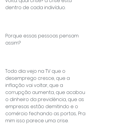
volta: qual crise? a crise está 
dentro de cada indivíduo.
Porque essas pessoas pensam 
assim?
Todo dia vejo na TV que o 
desemprego cresce, que a 
inflação vai voltar, que a 
corrupção aumenta, que acabou 
o dinheiro da previdência, que as 
empresas estão demitindo e o 
comércio fechando as portas... Pra 
mim isso parece uma crise.