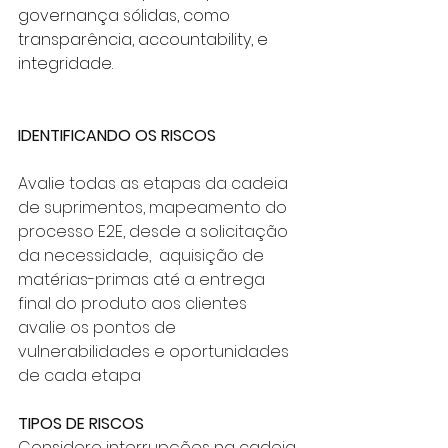
governança sólidas, como 
transparência, accountability, e 
integridade.
IDENTIFICANDO OS RISCOS
Avalie todas as etapas da cadeia 
de suprimentos, mapeamento do 
processo E2E, desde a solicitação 
da necessidade,  aquisição de 
matérias-primas até a entrega 
final do produto aos clientes 
avalie os pontos de 
vulnerabilidades e oportunidades 
de cada etapa
TIPOS DE RISCOS
Considere interrupções na cadeia 