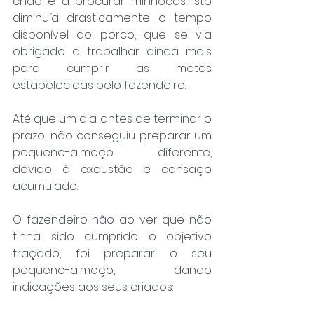
chão e a procurar minhocas. Isto 
diminuía drasticamente o tempo 
disponível do porco, que se via 
obrigado a trabalhar ainda mais 
para cumprir as metas 
estabelecidas pelo fazendeiro.
Até que um dia antes de terminar o 
prazo, não conseguiu preparar um 
pequeno-almoço diferente, 
devido à exaustão e cansaço 
acumulado.
O fazendeiro não ao ver que não 
tinha sido cumprido o objetivo 
traçado, foi preparar o seu 
pequeno-almoço, dando 
indicações aos seus criados: