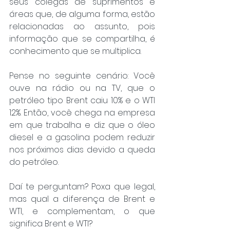
seus colegas de suprimentos e 
áreas que, de alguma forma, estão 
relacionadas ao assunto, pois 
informação que se compartilha, é 
conhecimento que se multiplica.
Pense no seguinte cenário: Você 
ouve na rádio ou na TV, que o 
petróleo tipo Brent caiu 10% e o WTI 
12%. Então, você chega na empresa 
em que trabalha e diz que o óleo 
diesel e a gasolina podem reduzir 
nos próximos dias devido a queda 
do petróleo. 
Daí te perguntam? Poxa que legal, 
mas qual a diferença de Brent e 
WTI, e complementam, o que 
significa Brent e WTI?