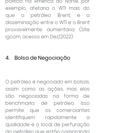
política na América do Norte, por 
exemplo, afetaria o WTI mais do 
que o petróleo Brent, e a 
disseminação entre o WTI e o Brent 
provavelmente aumentaria. (Site 
ig.com, acesso em Dez/2022).
4.    Bolsa de Negociação
O petróleo é negociado em bolsas, 
assim como as ações, mas elas 
são negociadas na forma de 
benchmarks de petróleo. Isso 
permite que os comerciantes 
identifiquem rapidamente a 
qualidade e o local de perfuração 
do petróleo que estão comprando 