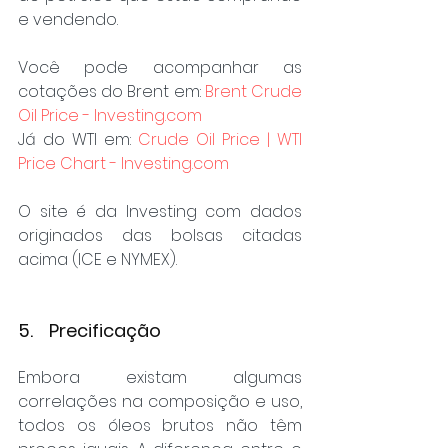
e vendendo.
Você pode acompanhar as 
cotações do Brent em: 
Brent Crude 
Oil Price - Investing.com
Já do WTI em: 
Crude Oil Price | WTI 
Price Chart - Investing.com
O site é da Investing com dados 
originados das bolsas citadas 
acima (ICE e NYMEX).
5.    Precificação
Embora existam algumas 
correlações na composição e uso, 
todos os óleos brutos não têm 