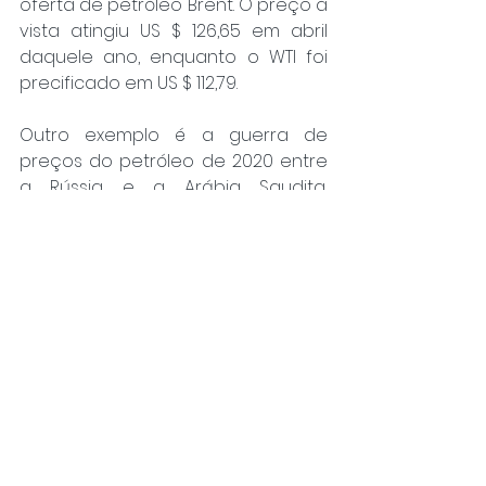
oferta de petróleo Brent. O preço à 
vista atingiu US $ 126,65 em abril 
daquele ano, enquanto o WTI foi 
precificado em US $ 112,79.
Outro exemplo é a guerra de 
preços do petróleo de 2020 entre 
a Rússia e a Arábia Saudita, 
conhecida como o crash da OPEP. 
O petróleo Brent despencou para 
US $ 33,36 (queda de 24%) e os 
preços do petróleo nos EUA caíram 
para US $ 27,34 (queda de cerca de 
34%). Logo depois, a pandemia de 
coronavírus provocou uma crise 
de armazenamento de petróleo, 
que fez com que o petróleo dos 
EUA caísse de US $ 18,00 o barril 
para -US $ 38,00. Esta foi a primeira 