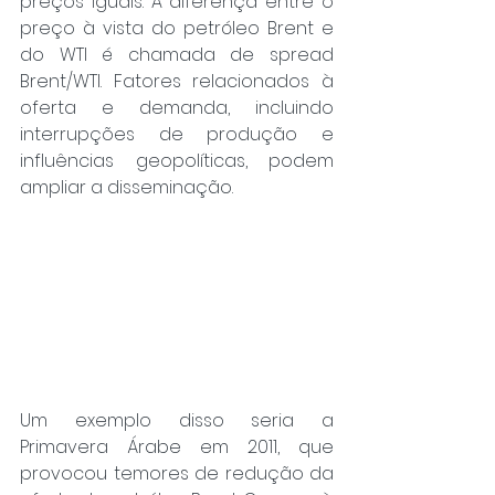
preços iguais. A diferença entre o 
preço à vista do petróleo Brent e 
do WTI é chamada de spread 
Brent/WTI. Fatores relacionados à 
oferta e demanda, incluindo 
interrupções de produção e 
influências geopolíticas, podem 
ampliar a disseminação.
Um exemplo disso seria a 
Primavera Árabe em 2011, que 
provocou temores de redução da 