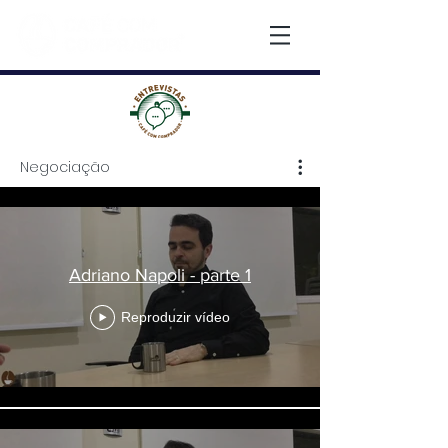
Negociação
Negociação
Adriano Napoli - parte 1
Reproduzir vídeo