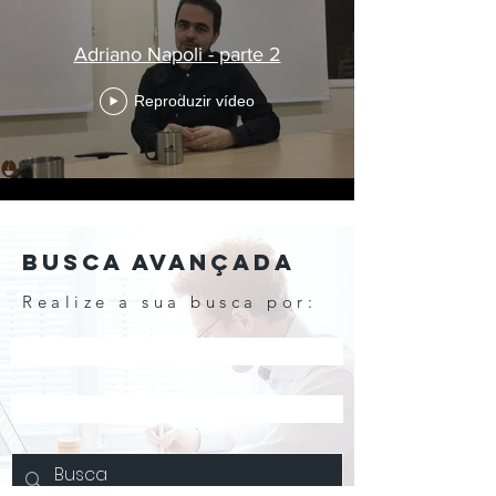
Adriano Napoli - parte 2
Reproduzir vídeo
BUSCA AVANÇADA
Realize a sua busca por:
Nome do entrevistado
Assuntos