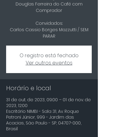
Douglas Ferreira do Café com
Comprador
Convidados:
Carlos Cassio Borges Mazzutti / SEM
PARAR
O registro está fechado
Ver outros eventos
Horário e local
31 de out. de 2023, 09:00 – 01 de nov. de
2023, 12:00
Escritório NIMBI - Sala 31, Av. Roque
Petroni Júnior, 999 - Jardim das
Acacias, São Paulo - SP, 04707-000,
Brasil