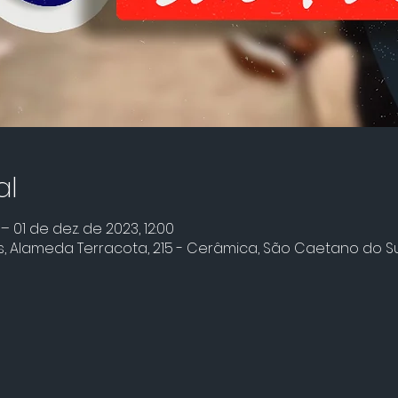
al
– 01 de dez. de 2023, 12:00
ns, Alameda Terracota, 215 - Cerâmica, São Caetano do Sul -