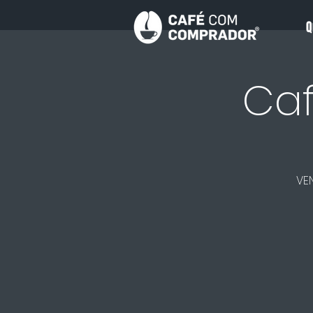
Q
Caf
VE