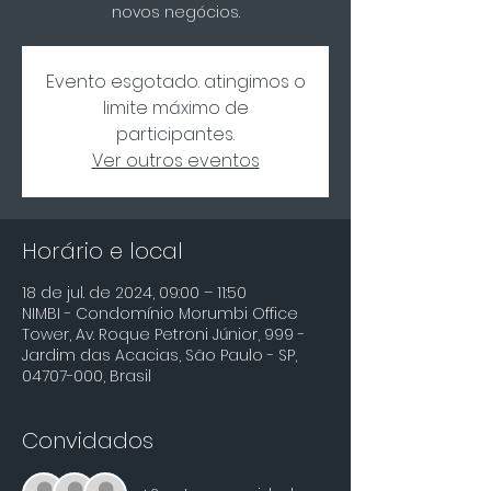
novos negócios.
Evento esgotado. atingimos o
limite máximo de
participantes.
Ver outros eventos
Horário e local
18 de jul. de 2024, 09:00 – 11:50
NIMBI - Condomínio Morumbi Office
Tower, Av. Roque Petroni Júnior, 999 -
Jardim das Acacias, São Paulo - SP,
04707-000, Brasil
Convidados