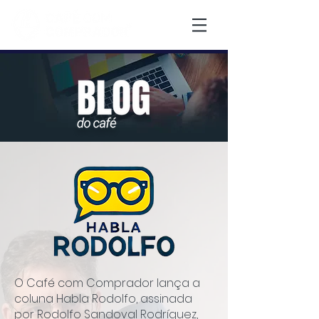
O Café com Comprador lança a
coluna Habla Rodolfo, assinada
por Rodolfo Sandoval Rodríguez,