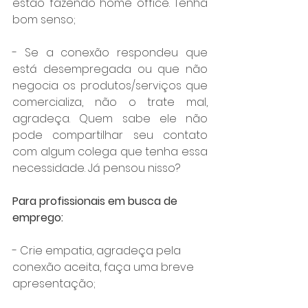
estão fazendo home office. Tenha 
bom senso;
- Se a conexão respondeu que 
está desempregada ou que não 
negocia os produtos/serviços que 
comercializa, não o trate mal, 
agradeça. Quem sabe ele não 
pode compartilhar seu contato 
com algum colega que tenha essa 
necessidade. Já pensou nisso?
Para profissionais em busca de 
emprego:
- Crie empatia, agradeça pela 
conexão aceita, faça uma breve 
apresentação;