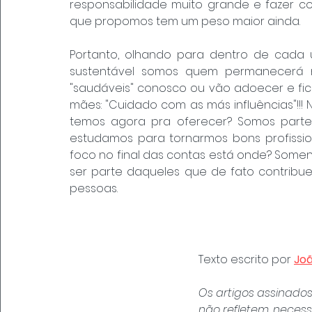
responsabilidade muito grande e fazer 
que propomos tem um peso maior ainda.
Portanto, olhando para dentro de cada
sustentável somos quem permanecerá n
"saudáveis" conosco ou vão adoecer e fi
mães: "Cuidado com as más influências"!!! 
temos agora pra oferecer? Somos parte 
estudamos para tornarmos bons profission
foco no final das contas está onde? Somen
ser parte daqueles que de fato contribue
pessoas.
Texto escrito por 
Jo
Os artigos assinados
não refletem, neces