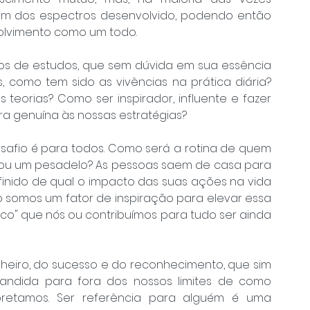
 dos espectros desenvolvido, podendo então 
olvimento como um todo.
s de estudos, que sem dúvida em sua essência 
 como tem sido as vivências na prática diária? 
teorias? Como ser inspirador, influente e fazer 
a genuína às nossas estratégias?
safio é para todos. Como será a rotina de quem 
ou um pesadelo? As pessoas saem de casa para 
inido de qual o impacto das suas ações na vida 
 somos um fator de inspiração para elevar essa 
o" que nós ou contribuímos para tudo ser ainda 
nheiro, do sucesso e do reconhecimento, que sim 
andida para fora dos nossos limites de como 
etamos. Ser referência para alguém é uma 