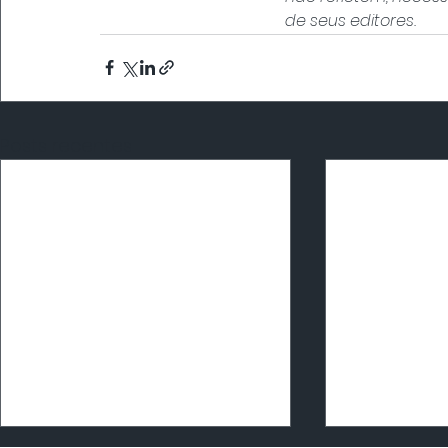
de seus editores.
Posts recentes