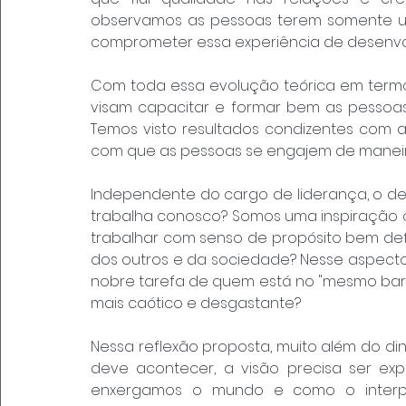
observamos as pessoas terem somente um
comprometer essa experiência de desenv
Com toda essa evolução teórica em termo
visam capacitar e formar bem as pessoas,
Temos visto resultados condizentes com as 
com que as pessoas se engajem de maneir
Independente do cargo de liderança, o de
trabalha conosco? Somos uma inspiração 
trabalhar com senso de propósito bem def
dos outros e da sociedade? Nesse aspecto
nobre tarefa de quem está no "mesmo barc
mais caótico e desgastante?
Nessa reflexão proposta, muito além do di
deve acontecer, a visão precisa ser exp
enxergamos o mundo e como o interpr