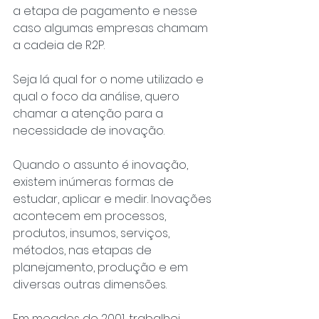
a etapa de pagamento e nesse 
caso algumas empresas chamam 
a cadeia de R2P.
Seja lá qual for o nome utilizado e 
qual o foco da análise, quero 
chamar a atenção para a 
necessidade de inovação.
Quando o assunto é inovação, 
existem inúmeras formas de 
estudar, aplicar e medir. Inovações 
acontecem em processos, 
produtos, insumos, serviços, 
métodos, nas etapas de 
planejamento, produção e em 
diversas outras dimensões.
Em meados de 2001, trabalhei 