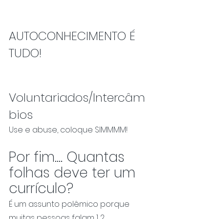
AUTOCONHECIMENTO É 
TUDO!
Voluntariados/Intercâm
bios
Use e abuse, coloque SIMMMM!
Por fim.... Quantas 
folhas deve ter um 
currículo?
É um assunto polêmico porque 
muitas pessoas falam 1....2...