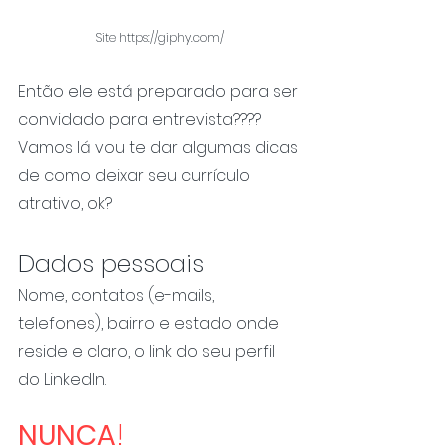
Site https://giphy.com/
Então ele está preparado para ser 
convidado para entrevista????
Vamos lá vou te dar algumas dicas 
de como deixar seu currículo 
atrativo, ok?
Dados pessoais
Nome, contatos (e-mails, 
telefones), bairro e estado onde 
reside e claro, o link do seu perfil 
do LinkedIn.
NUNCA
!