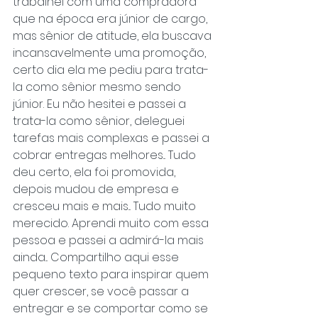
trabalhei com uma compradora 
que na época era júnior de cargo, 
mas sênior de atitude, ela buscava 
incansavelmente uma promoção, 
certo dia ela me pediu para trata-
la como sênior mesmo sendo 
júnior. Eu não hesitei e passei a 
trata-la como sênior, deleguei 
tarefas mais complexas e passei a 
cobrar entregas melhores... Tudo 
deu certo, ela foi promovida, 
depois mudou de empresa e 
cresceu mais e mais... Tudo muito 
merecido. Aprendi muito com essa 
pessoa e passei a admirá-la mais 
ainda... Compartilho aqui esse 
pequeno texto para inspirar quem 
quer crescer, se você passar a 
entregar e se comportar como se 