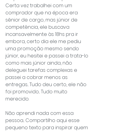
Certa vez trabalhei com um 
comprador que na época era 
sênior de cargo, mas júnior de 
competência, ele buscava 
incansavelmente às 18hs pra ir 
embora, certo dia ele me pediu 
uma promoção mesmo sendo 
júnior, eu hesitei e passei a trata-lo 
como mais júnior ainda, não 
deleguei tarefas complexas e 
passei a cobrar menos as 
entregas... Tudo deu certo, ele não 
foi promovido... Tudo muito 
merecido. 
Não aprendi nada com essa 
pessoa... Compartilho aqui esse 
pequeno texto para inspirar quem 