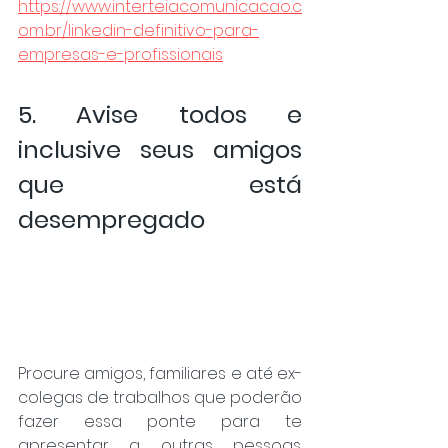
https://www.interteiacomunicacao.c
om.br/linkedin-definitivo-para-
empresas-e-profissionais
5. Avise todos e 
inclusive seus amigos 
que está 
desempregado
Procure amigos, familiares e até ex-
colegas de trabalhos que poderão 
fazer essa ponte para te 
apresentar a outras pessoas. 