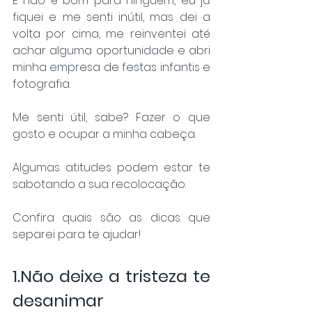
E não é bom para ninguém, eu já 
fiquei e me senti inútil, mas dei a 
volta por cima, me reinventei até 
achar alguma oportunidade e abri 
minha empresa de festas infantis e 
fotografia.
Me senti útil, sabe? Fazer o que 
gosto e ocupar a minha cabeça.
Algumas atitudes podem estar te 
sabotando a sua recolocação.
Confira quais são as dicas que 
separei para te ajudar!
1.Não deixe a tristeza te 
desanimar