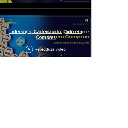
Liderança, Carreira e Legado em
Compras
Reproduzir vídeo
Ver mais
acompanhe o
café