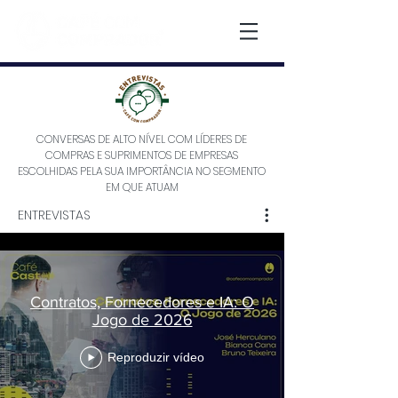
CONVERSAS DE ALTO NÍVEL COM LÍDERES DE
COMPRAS E SUPRIMENTOS DE EMPRESAS
ESCOLHIDAS PELA SUA IMPORTÂNCIA NO SEGMENTO
EM QUE ATUAM
ENTREVISTAS
Contratos, Fornecedores e IA: O
Jogo de 2026
Reproduzir vídeo