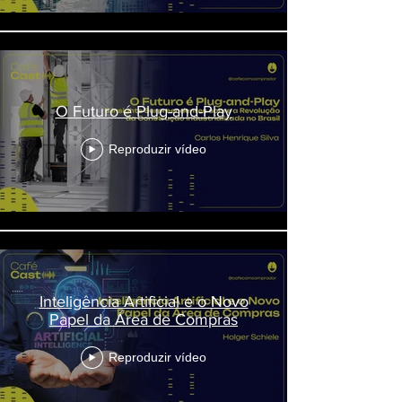
O Futuro é Plug-and-Play
Reproduzir vídeo
Inteligência Artificial e o Novo
Papel da Área de Compras
Reproduzir vídeo